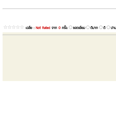
เฉลี่ย :
Not Rated
จาก
0
ครั้ง.
ยอดเยี่ยม
ดีมาก
ดี
ปาน