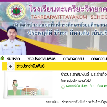
หน้าหลัก
ข่าวประชาสัมพันธ์
ภาพกิจกรรม
คลังความร
ข่าวประชาสัมพันธ์
ข่าวประชาสัมพันธ์ ประจำเดื
โดย กลุ่มบริหารงานทั่วไป
เผยแพร่เมื่อ วันพุธ ที่ 31 เดือน
รายละเอีดย :
ข่าวประชาสัมพันธ์ ประจำเดือนมิถุ