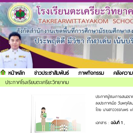
หน้าหลัก
ข่าวประชาสัมพันธ์
ภาพกิจกรรม
คลังความร
ประกาศโรงเรียนตะเครียะวิทยาคม
ประกาศผู้ชนะการเสนอราคา
ลงประกาศเมื่อ วันพฤหัสบดี
โดย นางสาววรรณพร แก้
เอกสาร :
ฉบับที่ 1
,