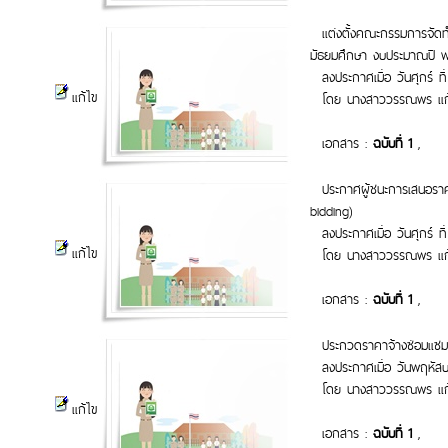
แต่งตั้งคณะกรรมการจัดท
มัธยมศึกษา งบประมาณปี พ
ลงประกาศเมื่อ วันศุกร์ ที่
แก้ไข
โดย นางสาววรรณพร แก้
เอกสาร :
ฉบับที่ 1
,
ประกาศผู้ชนะการเสนอราค
bidding)
ลงประกาศเมื่อ วันศุกร์ ที่
แก้ไข
โดย นางสาววรรณพร แก้
เอกสาร :
ฉบับที่ 1
,
ประกวดราคาจ้างซ่อมแซมบ
ลงประกาศเมื่อ วันพฤหัสบดี
โดย นางสาววรรณพร แก้
แก้ไข
เอกสาร :
ฉบับที่ 1
,