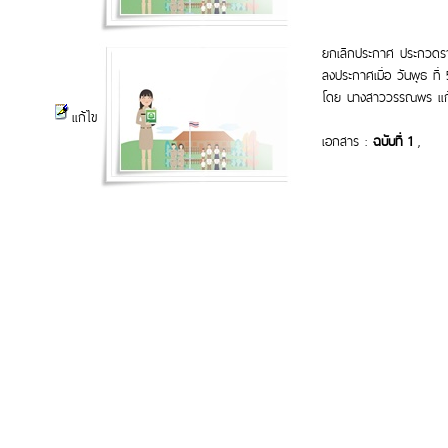
ยกเลิกประกาศ ประกวดราค
ลงประกาศเมื่อ วันพุธ ที่ 
โดย นางสาววรรณพร แก้
แก้ไข
เอกสาร :
ฉบับที่ 1
,